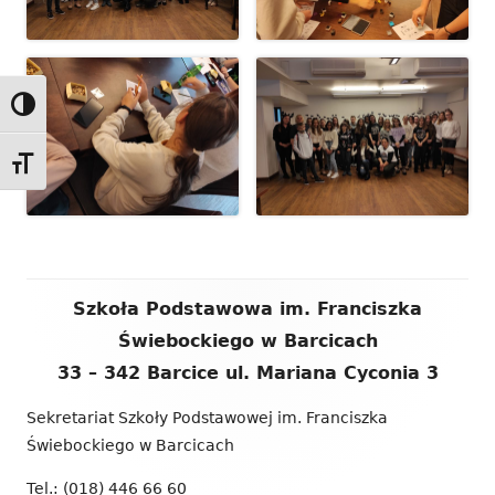
Przełącz wysoki kontrast
Zmień rozmiar czcionek
Zawartość
Szkoła Podstawowa im. Franciszka
stopki
Świebockiego w Barcicach
33 – 342 Barcice ul. Mariana Cyconia 3
Sekretariat Szkoły Podstawowej im. Franciszka
Świebockiego w Barcicach
Tel.: (018) 446 66 60