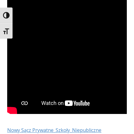
Przełącz wysoki kontrast
Zmień rozmiar czcionek
Nowy Sącz Prywatne_Szkoły_Niepubliczne