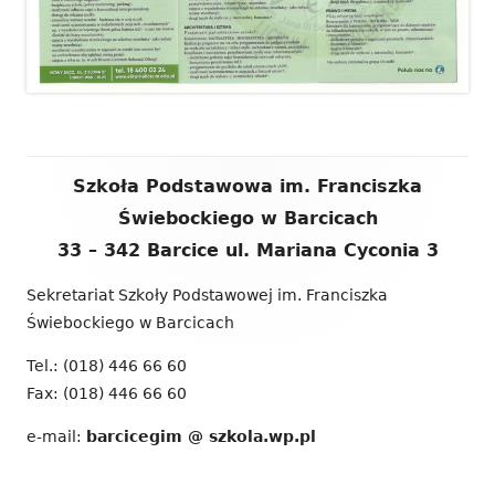
Zawartość
Szkoła Podstawowa im. Franciszka
stopki
Świebockiego w Barcicach
33 – 342 Barcice ul. Mariana Cyconia 3
Sekretariat Szkoły Podstawowej im. Franciszka
Świebockiego w Barcicach
Tel.: (018) 446 66 60
Fax: (018) 446 66 60
e-mail:
barcicegim @ szkola.wp.pl