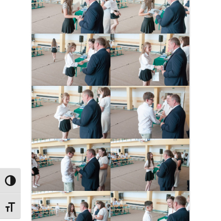
Przełącz wysoki kontrast
Zmień rozmiar czcionek