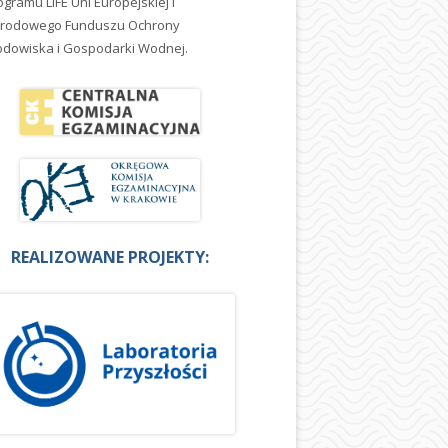
ogramu LIFE Uni Europejskiej i
rodowego Funduszu Ochrony
odowiska i Gospodarki Wodnej.
REALIZOWANE PROJEKTY: