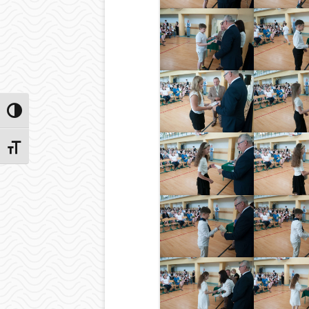
Przełącz wysoki kontrast
Zmień rozmiar czcionek