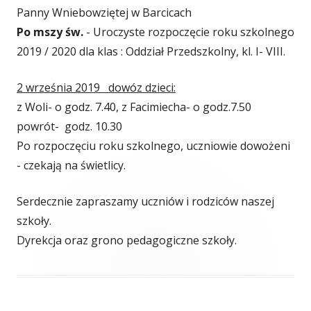
Panny Wniebowziętej w Barcicach
Po mszy św.
- Uroczyste rozpoczęcie roku szkolnego
2019 / 2020 dla klas : Oddział Przedszkolny, kl. I- VIII.
2 września 2019 dowóz dzieci:
z Woli- o godz. 7.40, z Facimiecha- o godz.7.50
powrót- godz. 10.30
Po rozpoczęciu roku szkolnego, uczniowie dowożeni
- czekają na świetlicy.
Serdecznie zapraszamy uczniów i rodziców naszej
szkoły.
Dyrekcja oraz grono pedagogiczne szkoły.