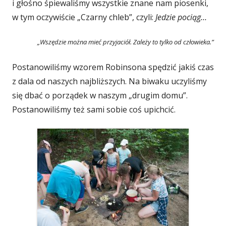
i głośno śpiewaliśmy wszystkie znane nam piosenki,
w tym oczywiście „Czarny chleb”, czyli:
Jedzie pociąg…
„Wszędzie można mieć przyjaciół. Zależy to tylko od człowieka.”
Postanowiliśmy wzorem Robinsona spędzić jakiś czas
z dala od naszych najbliższych. Na biwaku uczyliśmy
się dbać o porządek w naszym „drugim domu”.
Postanowiliśmy też sami sobie coś upichcić.