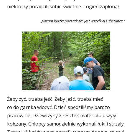
niektórzy poradzili sobie świetnie – ogień zapłonął.
„
Rozum ludzki początkiem jest wszelkiej substancji.”
Żeby żyć, trzeba jeść. Żeby jeść, trzeba mieć
co do garnka włożyć. Dzień spędziliśmy bardzo
pracowicie. Dziewczyny z resztek materiału uszyły
kołczany. Chłopcy samodzielnie wykonali łuki i strzały.