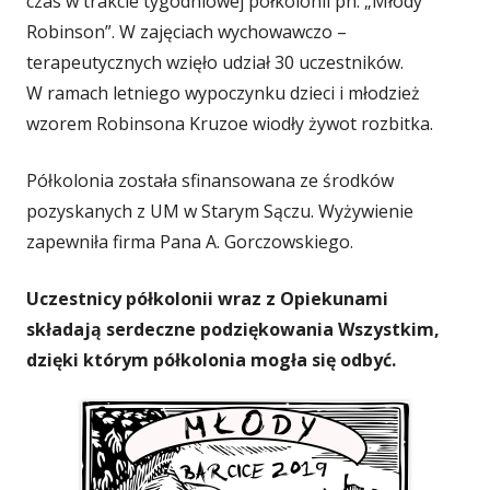
czas w trakcie tygodniowej półkolonii pn. „Młody
Robinson”. W zajęciach wychowawczo –
terapeutycznych wzięło udział 30 uczestników.
W ramach letniego wypoczynku dzieci i młodzież
wzorem Robinsona Kruzoe wiodły żywot rozbitka.
Półkolonia została sfinansowana ze środków
pozyskanych z UM w Starym Sączu. Wyżywienie
zapewniła firma Pana A. Gorczowskiego.
Uczestnicy półkolonii wraz z Opiekunami
składają serdeczne podziękowania Wszystkim,
dzięki którym półkolonia mogła się odbyć.