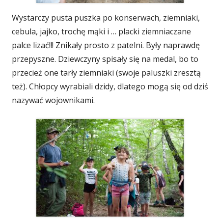
Wystarczy pusta puszka po konserwach, ziemniaki,
cebula, jajko, trochę mąki i … placki ziemniaczane
palce lizać!!! Znikały prosto z patelni. Były naprawdę
przepyszne. Dziewczyny spisały się na medal, bo to
przecież one tarły ziemniaki (swoje paluszki zresztą
też). Chłopcy wyrabiali dzidy, dlatego mogą się od dziś
nazywać wojownikami.