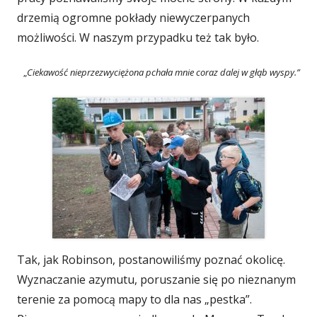
drzemią ogromne pokłady niewyczerpanych
możliwości. W naszym przypadku też tak było.
„
Ciekawość nieprzezwyciężona pchała mnie coraz dalej w głąb wyspy.”
Tak, jak Robinson, postanowiliśmy poznać okolicę.
Wyznaczanie azymutu, poruszanie się po nieznanym
terenie za pomocą mapy to dla nas „pestka”.