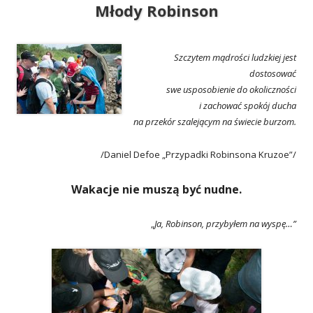
Młody Robinson
Szczytem mądrości ludzkiej jest
dostosować
swe usposobienie do okoliczności
i zachować spokój ducha
na przekór szalejącym na świecie burzom.
/Daniel Defoe „Przypadki Robinsona Kruzoe”/
Wakacje nie muszą być nudne.
„
Ja, Robinson, przybyłem na wyspę…”