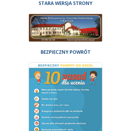
STARA WERSJA STRONY
BEZPIECZNY POWRÓT