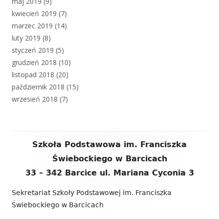
maj 2019
(9)
kwiecień 2019
(7)
marzec 2019
(14)
luty 2019
(8)
styczeń 2019
(5)
grudzień 2018
(10)
listopad 2018
(20)
październik 2018
(15)
wrzesień 2018
(7)
Zawartość
Szkoła Podstawowa im. Franciszka
stopki
Świebockiego w Barcicach
33 – 342 Barcice ul. Mariana Cyconia 3
Sekretariat Szkoły Podstawowej im. Franciszka
Świebockiego w Barcicach