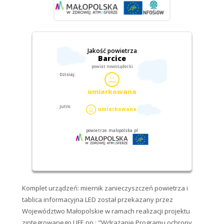
Komplet urządzeń: miernik zanieczyszczeń powietrza i
tablica informacyjna LED został przekazany przez
Województwo Małopolskie w ramach realizacji projektu
zintegrowanego LIFE pn.: "Wdrażanie Programu ochrony