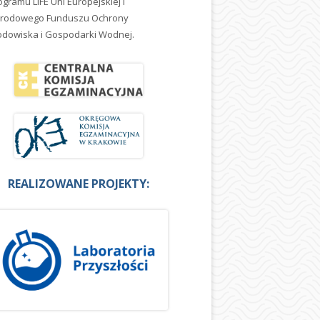
ogramu LIFE Uni Europejskiej i
rodowego Funduszu Ochrony
odowiska i Gospodarki Wodnej.
REALIZOWANE PROJEKTY: