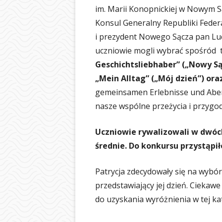
im. Marii Konopnickiej w Nowym 
Konsul Generalny Republiki Fede
i prezydent Nowego Sącza pan Lud
uczniowie mogli wybrać spośród 
Geschichtsliebhaber” („Nowy Sąc
„Mein Alltag” („Mój dzień”) ora
gemeinsamen Erlebnisse und Abent
nasze wspólne przeżycia i przygod
Uczniowie rywalizowali w dwóc
średnie. Do konkursu przystąpił
Patrycja zdecydowały się na wybór
przedstawiający jej dzień. Ciekaw
do uzyskania wyróżnienia w tej kat