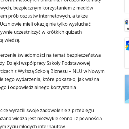
owych, bezpiecznym korzystaniem z mediów
em prób oszustw internetowych, a także
Uczniowie mieli okazję nie tylko wysłuchać
tywnie uczestniczyć w krótkich quizach
tą wiedzę.
zerzenie świadomości na temat bezpieczeństwa
ieży. Dzięki współpracy Szkoły Podstawowej
arcicach z Wyższą Szkołą Biznesu – NLU w Nowym
e tego wydarzenia, które pokazało, jak ważna
ego i odpowiedzialnego korzystania
cice wyrazili swoje zadowolenie z przebiegu
azana wiedza jest niezwykle cenna i z pewnością
ym życiu młodych internautów.