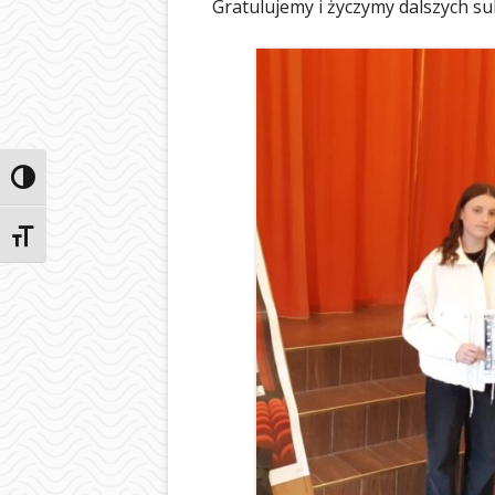
Gratulujemy i życzymy dalszych su
Przełącz wysoki kontrast
Zmień rozmiar czcionek