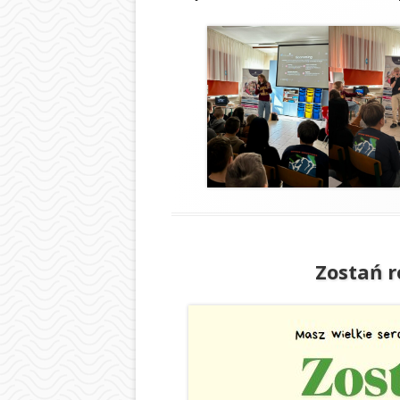
Zostań r