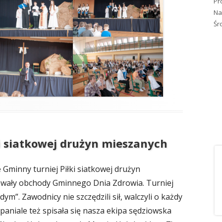
Pr
Na
Śr
i siatkowej drużyn mieszanych
 Gminny turniej Piłki siatkowej drużyn
wały obchody Gminnego Dnia Zdrowia. Turniej
”. Zawodnicy nie szczędzili sił, walczyli o każdy
paniale też spisała się nasza ekipa sędziowska