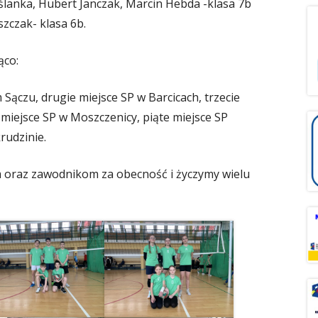
Maślanka, Hubert Janczak, Marcin Hebda -klasa 7b
szczak- klasa 6b.
ąco:
Sączu, drugie miejsce SP w Barcicach, trzecie
miejsce SP w Moszczenicy, piąte miejsce SP
rudzinie.
oraz zawodnikom za obecność i życzymy wielu