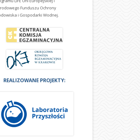
ogramu LIFE Uni Europejskiej i
rodowego Funduszu Ochrony
odowiska i Gospodarki Wodnej.
REALIZOWANE PROJEKTY: