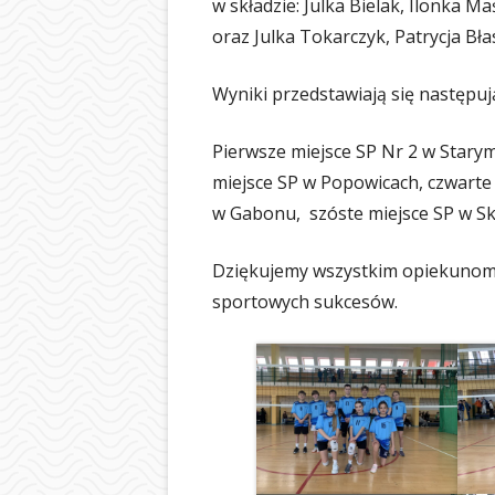
w składzie: Julka Bielak, Ilonka 
oraz Julka Tokarczyk, Patrycja Bła
Wyniki przedstawiają się następuj
Pierwsze miejsce SP Nr 2 w Starym 
miejsce SP w Popowicach, czwarte 
w Gabonu, szóste miejsce SP w Sk
Dziękujemy wszystkim opiekunom 
sportowych sukcesów.