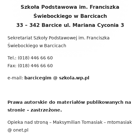
Zawartość
Szkoła Podstawowa im. Franciszka
stopki
Świebockiego w Barcicach
33 – 342 Barcice ul. Mariana Cyconia 3
Sekretariat Szkoły Podstawowej im. Franciszka
Świebockiego w Barcicach
Tel.: (018) 446 66 60
Fax: (018) 446 66 60
e-mail:
barcicegim @ szkola.wp.pl
Prawa autorskie do materiałów publikowanych na
stronie – zastrzeżone.
Opieka nad stroną – Maksymilian Tomasiak – mtomasiak
@ onet.pl