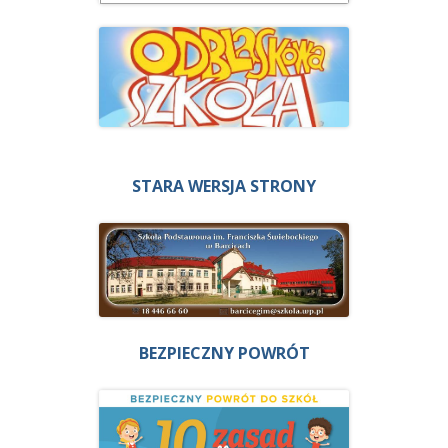
STARA WERSJA STRONY
BEZPIECZNY POWRÓT