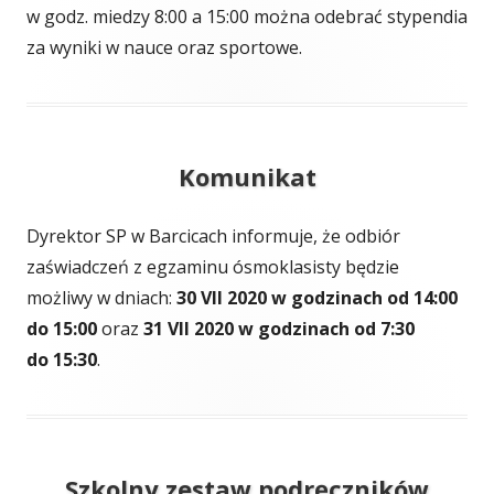
w godz. miedzy 8:00 a 15:00 można odebrać stypendia
za wyniki w nauce oraz sportowe.
Komunikat
Dyrektor SP w Barcicach informuje, że odbiór
zaświadczeń z egzaminu ósmoklasisty będzie
możliwy w dniach:
30 VII 2020 w godzinach od 14:00
do 15:00
oraz
31 VII 2020 w godzinach od 7:30
do 15:30
.
Szkolny zestaw podręczników