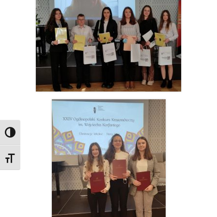
Przełącz wysoki kontrast
Zmień rozmiar czcionek