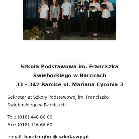
Zawartość
Szkoła Podstawowa im. Franciszka
stopki
Świebockiego w Barcicach
33 – 342 Barcice ul. Mariana Cyconia 3
Sekretariat Szkoły Podstawowej im. Franciszka
Świebockiego w Barcicach
Tel.: (018) 446 66 60
Fax: (018) 446 66 60
e-mail:
barcicegim @ szkola.wp.pl