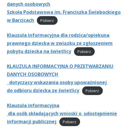
danych osobowych
Szkoła Podstawowa im. Franciszka Świebockiego
w Barcicach
Pobierz
Klauzula informacyjna dla rodzica/opiekuna
prawnego dziecka w związku ze zgłoszeniem
pobytu dziecka na świetlicy
Pobierz
KLAUZULA INFORMACYJNA O PRZETWARZANIU
DANYCH OSOBOWYCH
dotyczący wskazania osoby upoważnionej
do odbioru dziecka ze świetlicy
Pobierz
Klauzula informacyjna
dla osób składających wnioski o udostępnienie
informacji publicznej
Pobierz