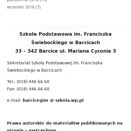
wrzesień 2018
(7)
Zawartość
Szkoła Podstawowa im. Franciszka
stopki
Świebockiego w Barcicach
33 – 342 Barcice ul. Mariana Cyconia 3
Sekretariat Szkoły Podstawowej im. Franciszka
Świebockiego w Barcicach
Tel.: (018) 446 66 60
Fax: (018) 446 66 60
e-mail:
barcicegim @ szkola.wp.pl
Prawa autorskie do materiałów publikowanych na
stronie – zastrzeżone.