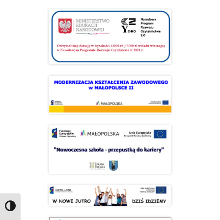
Przełącz wysoki kontrast