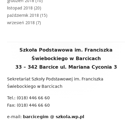
grudzień 2018
(10)
listopad 2018
(20)
październik 2018
(15)
wrzesień 2018
(7)
Zawartość
Szkoła Podstawowa im. Franciszka
stopki
Świebockiego w Barcicach
33 – 342 Barcice ul. Mariana Cyconia 3
Sekretariat Szkoły Podstawowej im. Franciszka
Świebockiego w Barcicach
Tel.: (018) 446 66 60
Fax: (018) 446 66 60
e-mail:
barcicegim @ szkola.wp.pl