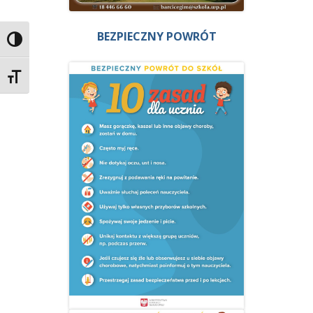
BEZPIECZNY POWRÓT
Przełącz wysoki kontrast
Zmień rozmiar czcionek