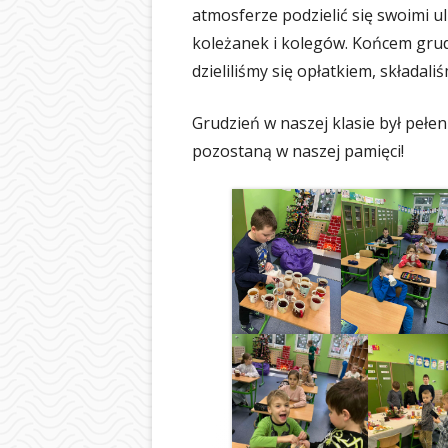
atmosferze podzielić się swoimi u
koleżanek i kolegów. Końcem grudn
dzieliliśmy się opłatkiem, składal
Grudzień w naszej klasie był pełen
pozostaną w naszej pamięci!