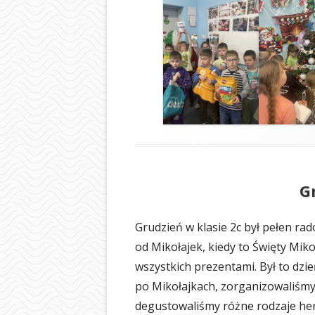
G
Grudzień w klasie 2c był pełen rad
od Mikołajek, kiedy to Święty Mik
wszystkich prezentami. Był to dz
po Mikołajkach, zorganizowaliśmy
degustowaliśmy różne rodzaje herb