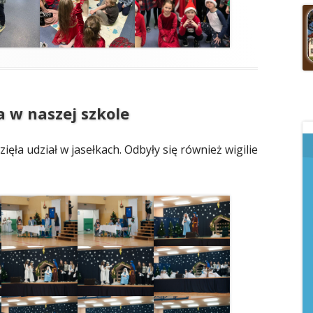
a w naszej szkole
ięła udział w jasełkach. Odbyły się również wigilie