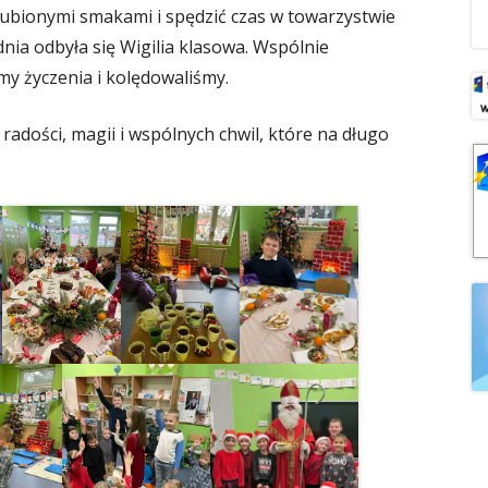
lubionymi smakami i spędzić czas w towarzystwie
ia odbyła się Wigilia klasowa. Wspólnie
iśmy życzenia i kolędowaliśmy.
 radości, magii i wspólnych chwil, które na długo