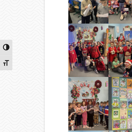
Przełącz wysoki kontrast
Zmień rozmiar czcionek