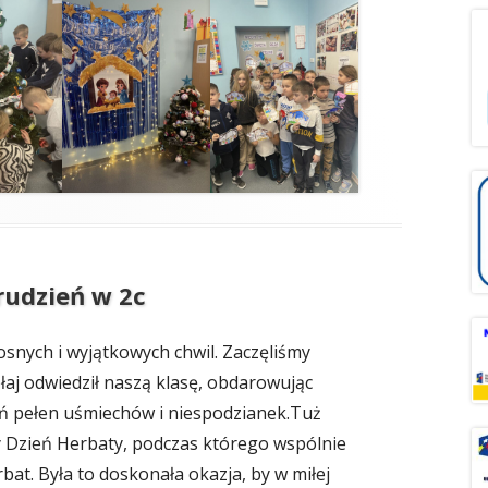
rudzień w 2c
osnych i wyjątkowych chwil. Zaczęliśmy
ołaj odwiedził naszą klasę, obdarowując
ień pełen uśmiechów i niespodzianek.Tuż
 Dzień Herbaty, podczas którego wspólnie
at. Była to doskonała okazja, by w miłej