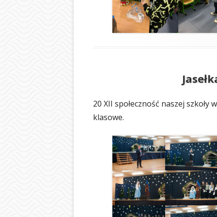
Jasełk
20 XII społeczność naszej szkoły wz
klasowe.