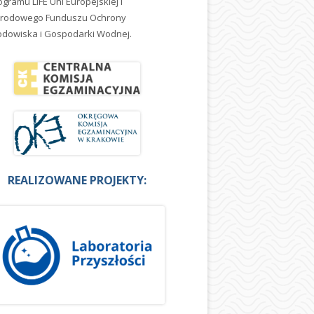
ogramu LIFE Uni Europejskiej i
rodowego Funduszu Ochrony
odowiska i Gospodarki Wodnej.
REALIZOWANE PROJEKTY: