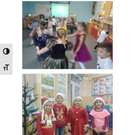
Przełącz wysoki kontrast
Zmień rozmiar czcionek