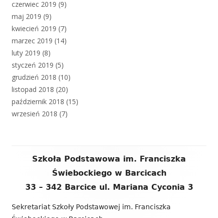
czerwiec 2019
(9)
maj 2019
(9)
kwiecień 2019
(7)
marzec 2019
(14)
luty 2019
(8)
styczeń 2019
(5)
grudzień 2018
(10)
listopad 2018
(20)
październik 2018
(15)
wrzesień 2018
(7)
Zawartość
Szkoła Podstawowa im. Franciszka
stopki
Świebockiego w Barcicach
33 – 342 Barcice ul. Mariana Cyconia 3
Sekretariat Szkoły Podstawowej im. Franciszka