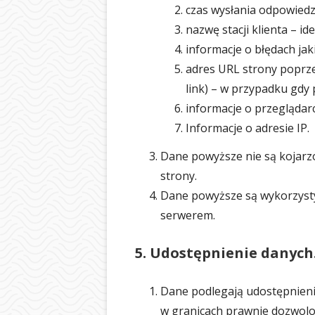
czas wysłania odpowiedz
nazwę stacji klienta – i
informacje o błędach jaki
adres URL strony poprze
link) – w przypadku gdy 
informacje o przeglądar
Informacje o adresie IP.
Dane powyższe nie są kojarz
strony.
Dane powyższe są wykorzysty
serwerem.
5. Udostępnienie danych
Dane podlegają udostępnien
w granicach prawnie dozwolo