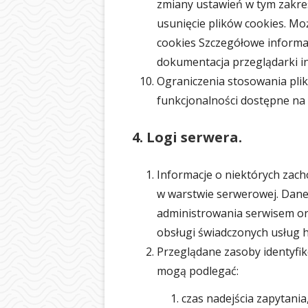
zmiany ustawień w tym zakre
usunięcie plików cookies. Mo
cookies Szczegółowe informa
dokumentacja przeglądarki i
Ograniczenia stosowania pli
funkcjonalności dostępne na
4. Logi serwera.
Informacje o niektórych zac
w warstwie serwerowej. Dane
administrowania serwisem ora
obsługi świadczonych usług 
Przeglądane zasoby identyfi
mogą podlegać:
czas nadejścia zapytania