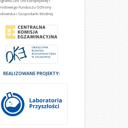
ogramu LIFE Uni Europejskiej i
rodowego Funduszu Ochrony
odowiska i Gospodarki Wodnej.
REALIZOWANE PROJEKTY: