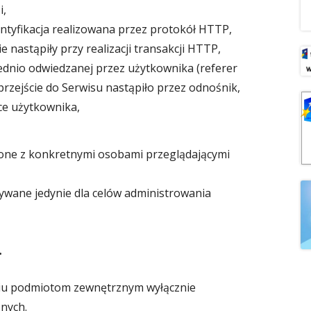
i,
dentyfikacja realizowana przez protokół HTTP,
e nastąpiły przy realizacji transakcji HTTP,
dnio odwiedzanej przez użytkownika (referer
przejście do Serwisu nastąpiło przez odnośnik,
ce użytkownika,
one z konkretnymi osobami przeglądającymi
wane jedynie dla celów administrowania
.
iu podmiotom zewnętrznym wyłącznie
nych.