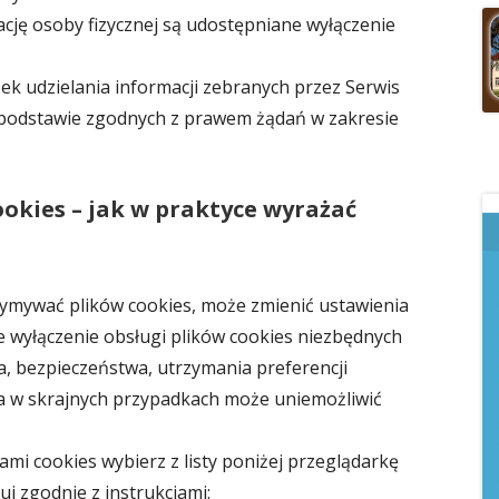
ację osoby fizycznej są udostępniane wyłączenie
k udzielania informacji zebranych przez Serwis
odstawie zgodnych z prawem żądań w zakresie
ookies – jak w praktyce wyrażać
rzymywać plików cookies, może zmienić ustawienia
e wyłączenie obsługi plików cookies niezbędnych
a, bezpieczeństwa, utrzymania preferencji
a w skrajnych przypadkach może uniemożliwić
ami cookies wybierz z listy poniżej przeglądarkę
j zgodnie z instrukcjami: