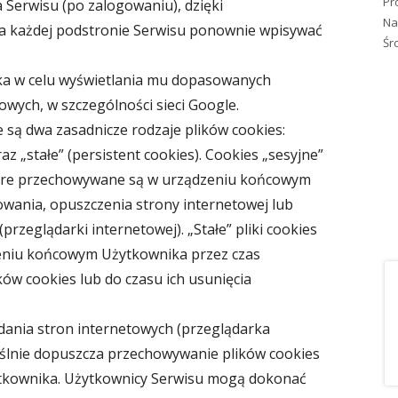
Pr
 Serwisu (po zalogowaniu), dzięki
Na
na każdej podstronie Serwisu ponownie wpisywać
Śr
ika w celu wyświetlania mu dopasowanych
owych, w szczególności sieci Google.
są dwa zasadnicze rodzaje plików cookies:
az „stałe” (persistent cookies). Cookies „sesyjne”
tóre przechowywane są w urządzeniu końcowym
wania, opuszczenia strony internetowej lub
rzeglądarki internetowej). „Stałe” pliki cookies
niu końcowym Użytkownika przez czas
ów cookies lub do czasu ich usunięcia
ania stron internetowych (przeglądarka
ślnie dopuszcza przechowywanie plików cookies
kownika. Użytkownicy Serwisu mogą dokonać