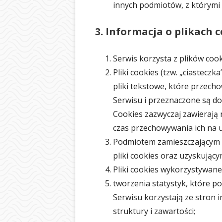
innych podmiotów, z którymi
3. Informacja o plikach c
Serwis korzysta z plików cook
Pliki cookies (tzw. „ciastecz
pliki tekstowe, które prze
Serwisu i przeznaczone są do
Cookies zazwyczaj zawierają 
czas przechowywania ich na 
Podmiotem zamieszczającym 
pliki cookies oraz uzyskujący
Pliki cookies wykorzystywane
tworzenia statystyk, które p
Serwisu korzystają ze stron 
struktury i zawartości;