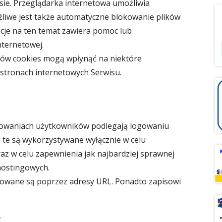
sie. Przeglądarka internetowa umożliwia
żliwe jest także automatyczne blokowanie plików
cje na ten temat zawiera pomoc lub
nternetowej.
ków cookies mogą wpłynąć na niektóre
 stronach internetowych Serwisu.
howaniach użytkowników podlegają logowaniu
 te są wykorzystywane wyłącznie w celu
z w celu zapewnienia jak najbardziej sprawnej
hostingowych.
kowane są poprzez adresy URL. Ponadto zapisowi
,