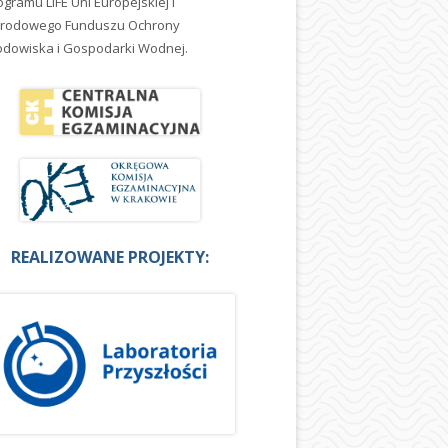
ogramu LIFE Uni Europejskiej i
rodowego Funduszu Ochrony
odowiska i Gospodarki Wodnej.
REALIZOWANE PROJEKTY: