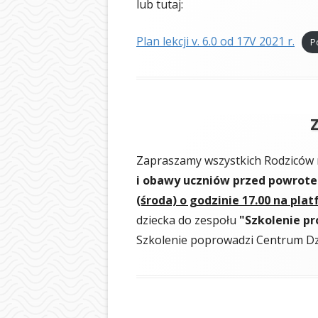
lub tutaj:
Plan lekcji v. 6.0 od 17V 2021 r.
P
Zapraszamy wszystkich Rodziców n
i obawy uczniów przed powrote
(środa) o godzinie 17.00 na pl
dziecka do zespołu
"Szkolenie pr
Szkolenie poprowadzi Centrum Dzia