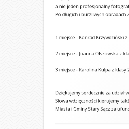
a nie jeden profesjonalny fotograf
Po długich i burzliwych obradach Z
1 miejsce - Konrad Krzywdziński z 
2 miejsce - Joanna Olszowska z kl
3 miejsce - Karolina Kulpa z klasy 
Dziękujemy serdecznie za udział 
Słowa wdzięczności kierujemy takż
Miasta i Gminy Stary Sącz za ufu