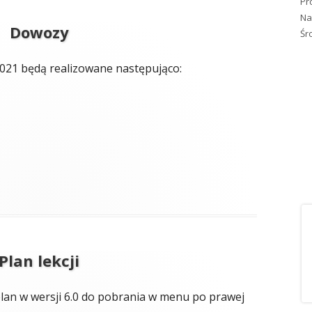
Pr
Na
Dowozy
Śr
021 będą realizowane następująco:
Plan lekcji
lan w wersji 6.0 do pobrania w menu po prawej