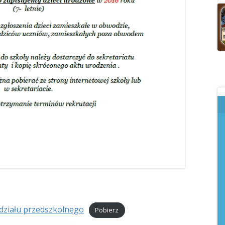
ddziału przedszkolnego
Pobierz