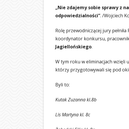
„Nie zdajemy sobie sprawy z nas
odpowiedzialności”
. /Wojciech K
Rolę przewodniczącej jury pełniła
koordynator konkursu, pracown
Jagiellońskiego
.
W tym roku w eliminacjach wzięli u
którzy przygotowywali się pod ok
Byli to:
Kutak Zuzanna kl.8b
Lis Martyna kl. 8c