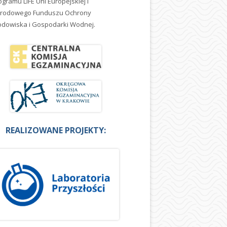
ogramu LIFE Uni Europejskiej i
rodowego Funduszu Ochrony
odowiska i Gospodarki Wodnej.
REALIZOWANE PROJEKTY: