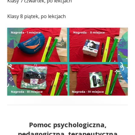
Klasy 7 czwartek, po lekcjach
Klasy 8 piątek, po lekcjach
Pomoc psychologiczna,
pedagogiczna, terapeutyczna