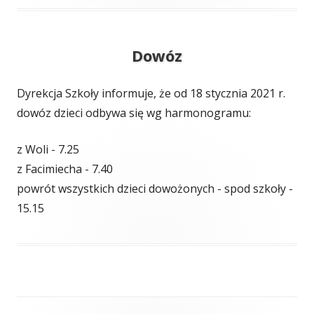
Dowóz
Dyrekcja Szkoły informuje, że od 18 stycznia 2021 r.
dowóz dzieci odbywa się wg harmonogramu:
z Woli - 7.25
z Facimiecha - 7.40
powrót wszystkich dzieci dowożonych - spod szkoły -
15.15