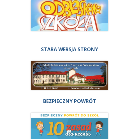
STARA WERSJA STRONY
BEZPIECZNY POWRÓT