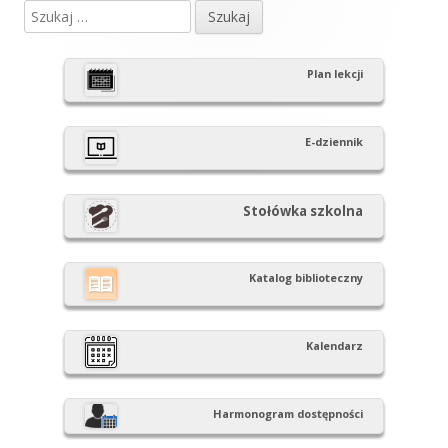
Szukaj:
Główny
panel
Plan lekcji
boczny
E-dziennik
Stołówka szkolna
Katalog biblioteczny
Kalendarz
Harmonogram dostępności