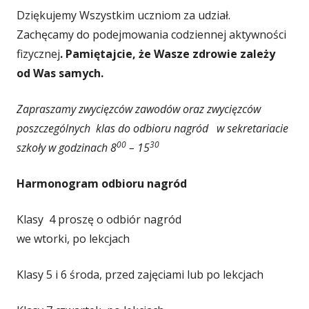
Dziękujemy Wszystkim uczniom za udział.
Zachęcamy do podejmowania codziennej aktywności
fizycznej
. Pamiętajcie, że Wasze zdrowie zależy
od Was samych.
Zapraszamy zwycięzców zawodów oraz zwycięzców
poszczególnych klas do odbioru nagród w sekretariacie
00
30
szkoły w godzinach 8
– 15
Harmonogram odbioru nagród
Klasy 4 proszę o odbiór nagród
we wtorki, po lekcjach
Klasy 5 i 6 środa, przed zajęciami lub po lekcjach