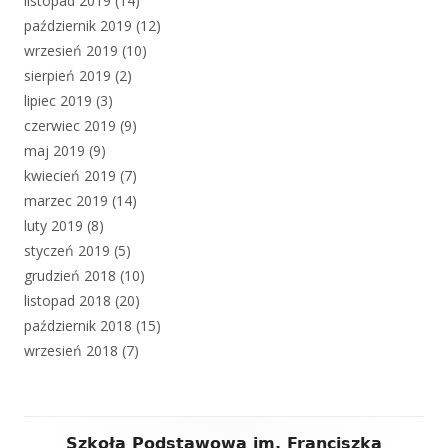
listopad 2019
(14)
październik 2019
(12)
wrzesień 2019
(10)
sierpień 2019
(2)
lipiec 2019
(3)
czerwiec 2019
(9)
maj 2019
(9)
kwiecień 2019
(7)
marzec 2019
(14)
luty 2019
(8)
styczeń 2019
(5)
grudzień 2018
(10)
listopad 2018
(20)
październik 2018
(15)
wrzesień 2018
(7)
Zawartość
Szkoła Podstawowa im. Franciszka