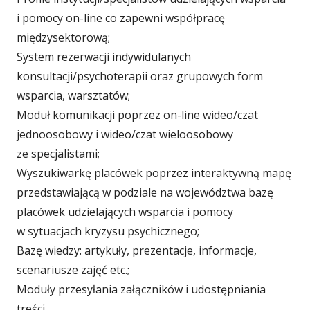
i pomocy on-line co zapewni współpracę
międzysektorową;
System rezerwacji indywidulanych
konsultacji/psychoterapii oraz grupowych form
wsparcia, warsztatów;
Moduł komunikacji poprzez on-line wideo/czat
jednoosobowy i wideo/czat wieloosobowy
ze specjalistami;
Wyszukiwarkę placówek poprzez interaktywną mapę
przedstawiającą w podziale na województwa bazę
placówek udzielających wsparcia i pomocy
w sytuacjach kryzysu psychicznego;
Bazę wiedzy: artykuły, prezentacje, informacje,
scenariusze zajęć etc.;
Moduły przesyłania załączników i udostępniania
treści.