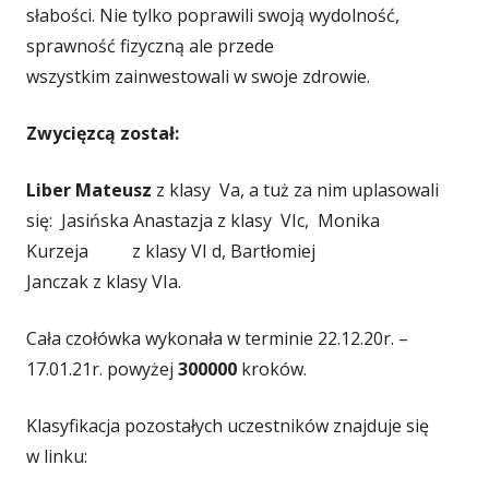
słabości. Nie tylko poprawili swoją wydolność,
sprawność fizyczną ale przede
wszystkim zainwestowali w swoje zdrowie.
Zwycięzcą został:
Liber Mateusz
z klasy Va, a tuż za nim uplasowali
się: Jasińska Anastazja z klasy VIc, Monika
Kurzeja z klasy VI d, Bartłomiej
Janczak z klasy VIa.
Cała czołówka wykonała w terminie 22.12.20r. –
17.01.21r. powyżej
300000
kroków.
Klasyfikacja pozostałych uczestników znajduje się
w linku: