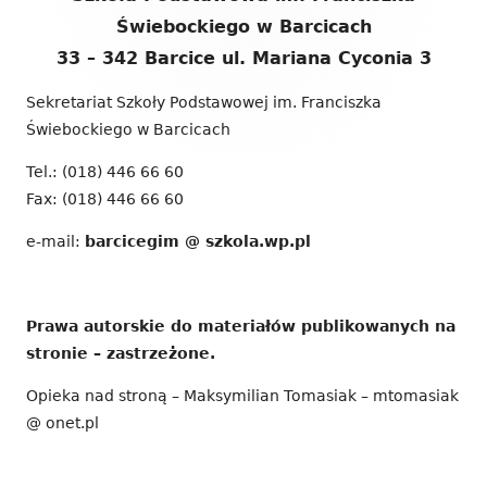
stopki
Świebockiego w Barcicach
33 – 342 Barcice ul. Mariana Cyconia 3
Sekretariat Szkoły Podstawowej im. Franciszka
Świebockiego w Barcicach
Tel.: (018) 446 66 60
Fax: (018) 446 66 60
e-mail:
barcicegim @ szkola.wp.pl
Prawa autorskie do materiałów publikowanych na
stronie – zastrzeżone.
Opieka nad stroną – Maksymilian Tomasiak – mtomasiak
@ onet.pl