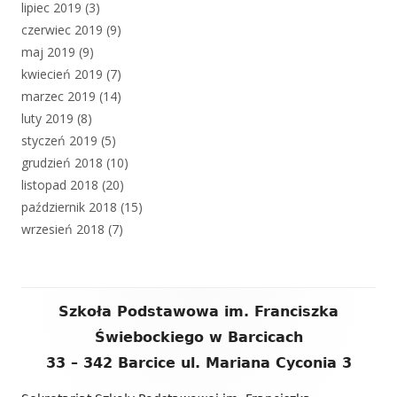
lipiec 2019
(3)
czerwiec 2019
(9)
maj 2019
(9)
kwiecień 2019
(7)
marzec 2019
(14)
luty 2019
(8)
styczeń 2019
(5)
grudzień 2018
(10)
listopad 2018
(20)
październik 2018
(15)
wrzesień 2018
(7)
Zawartość
Szkoła Podstawowa im. Franciszka
stopki
Świebockiego w Barcicach
33 – 342 Barcice ul. Mariana Cyconia 3