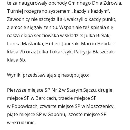
te zainaugurowały obchody Gminnego Dnia Zdrowia.
Turniej rozegrano systemem „każdy z każdym”.
Zawodnicy nie szczędzili sił, walczyli o każdy punkt,
a emocje sięgały zenitu. Wspaniale też spisała się
nasza ekipa sędziowska w składzie: Julka Bielak,
Ilonka Maślanka, Hubert Janczak, Marcin Hebda -
klasa 7b oraz Julka Tokarczyk, Patrycja Błaszczak-
klasa 6b.
Wyniki przedstawiają się następująco:
Pierwsze miejsce SP Nr 2 w Starym Sączu, drugie
miejsce SP w Barcicach, trzecie miejsce SP
w Popowicach, czwarte miejsce SP w Moszczenicy,
piąte miejsce SP w Gabonu, szóste miejsce SP
w Skrudzinie.