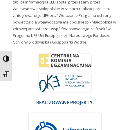
tablica informacyjna LED został przekazany przez
Województwo Małopolskie w ramach realizacji projektu
zintegrowanego LIFE pn.: "Wdrażanie Programu ochrony
powietrza dla województwa małopolskiego - Małopolska w
zdrowej atmosferze" współfinansowanego ze środków
Programu LIFE Uni Europejskiej i Narodowego Funduszu
Ochrony Środowiska i Gospodarki Wodnej.
Przełącz wysoki kontrast
Zmień rozmiar czcionek
REALIZOWANE PROJEKTY: