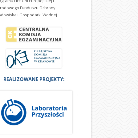
ogramu LIFE Uni Europejskiej i
rodowego Funduszu Ochrony
odowiska i Gospodarki Wodnej.
REALIZOWANE PROJEKTY: