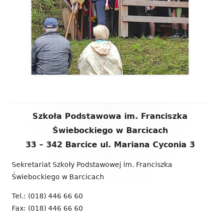
Zawartość
Szkoła Podstawowa im. Franciszka
stopki
Świebockiego w Barcicach
33 – 342 Barcice ul. Mariana Cyconia 3
Sekretariat Szkoły Podstawowej im. Franciszka
Świebockiego w Barcicach
Tel.: (018) 446 66 60
Fax: (018) 446 66 60