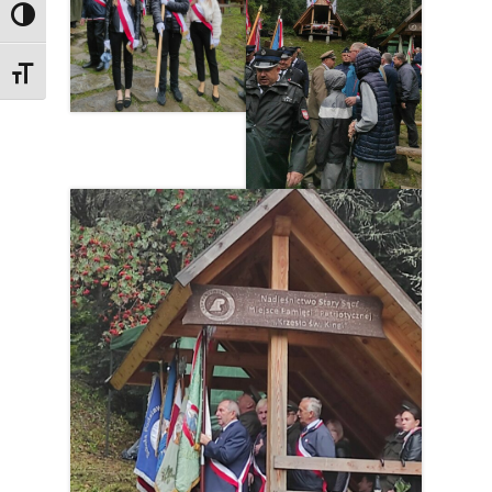
Przełącz wysoki kontrast
Zmień rozmiar czcionek