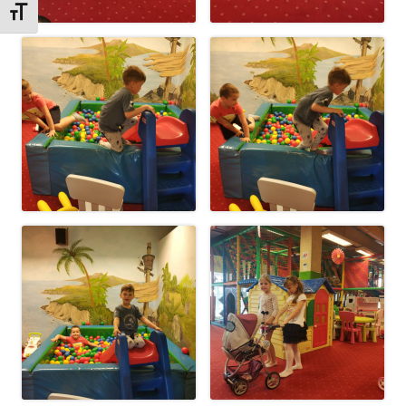
Zmień rozmiar czcionek