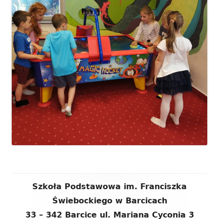
Zawartość
Szkoła Podstawowa im. Franciszka
stopki
Świebockiego w Barcicach
33 – 342 Barcice ul. Mariana Cyconia 3