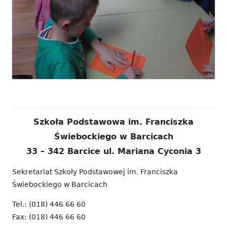
Zawartość
Szkoła Podstawowa im. Franciszka
stopki
Świebockiego w Barcicach
33 – 342 Barcice ul. Mariana Cyconia 3
Sekretariat Szkoły Podstawowej im. Franciszka
Świebockiego w Barcicach
Tel.: (018) 446 66 60
Fax: (018) 446 66 60