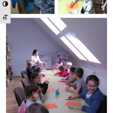
Przełącz wysoki kontrast
Zmień rozmiar czcionek