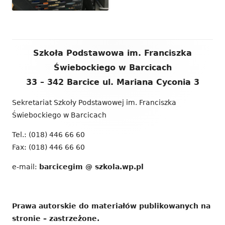
Zawartość
Szkoła Podstawowa im. Franciszka
stopki
Świebockiego w Barcicach
33 – 342 Barcice ul. Mariana Cyconia 3
Sekretariat Szkoły Podstawowej im. Franciszka
Świebockiego w Barcicach
Tel.: (018) 446 66 60
Fax: (018) 446 66 60
e-mail:
barcicegim @ szkola.wp.pl
Prawa autorskie do materiałów publikowanych na
stronie – zastrzeżone.