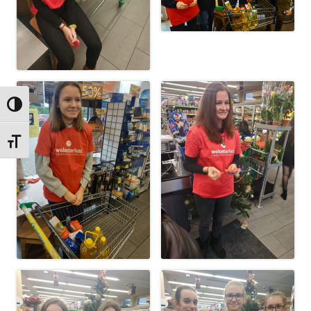
Przełącz wysoki kontrast
Zmień rozmiar czcionek