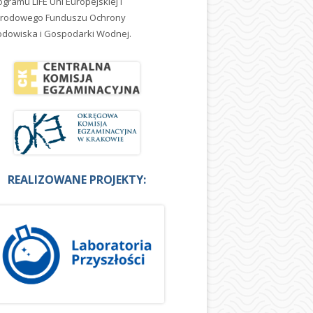
ogramu LIFE Uni Europejskiej i
rodowego Funduszu Ochrony
odowiska i Gospodarki Wodnej.
REALIZOWANE PROJEKTY: