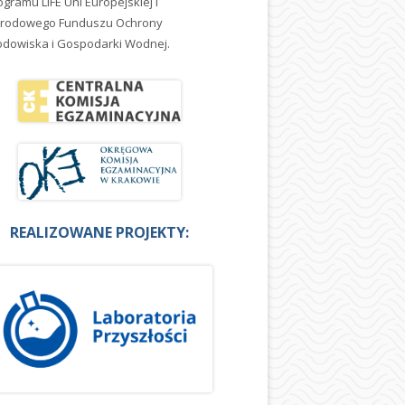
ogramu LIFE Uni Europejskiej i
rodowego Funduszu Ochrony
odowiska i Gospodarki Wodnej.
REALIZOWANE PROJEKTY: