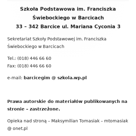
Zawartość
Szkoła Podstawowa im. Franciszka
stopki
Świebockiego w Barcicach
33 – 342 Barcice ul. Mariana Cyconia 3
Sekretariat Szkoły Podstawowej im. Franciszka
Świebockiego w Barcicach
Tel.: (018) 446 66 60
Fax: (018) 446 66 60
e-mail:
barcicegim @ szkola.wp.pl
Prawa autorskie do materiałów publikowanych na
stronie – zastrzeżone.
Opieka nad stroną – Maksymilian Tomasiak – mtomasiak
@ onet.pl