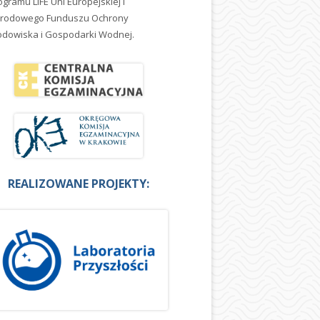
ogramu LIFE Uni Europejskiej i
rodowego Funduszu Ochrony
odowiska i Gospodarki Wodnej.
REALIZOWANE PROJEKTY: