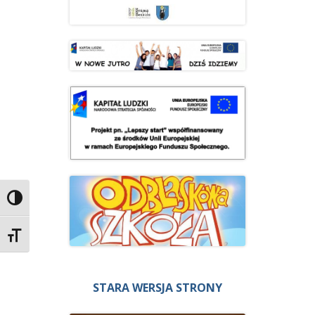
Przełącz wysoki kontrast
Zmień rozmiar czcionek
STARA WERSJA STRONY