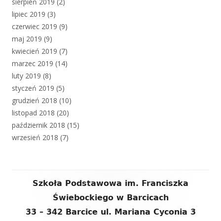
sierpień 2019
(2)
lipiec 2019
(3)
czerwiec 2019
(9)
maj 2019
(9)
kwiecień 2019
(7)
marzec 2019
(14)
luty 2019
(8)
styczeń 2019
(5)
grudzień 2018
(10)
listopad 2018
(20)
październik 2018
(15)
wrzesień 2018
(7)
Zawartość
Szkoła Podstawowa im. Franciszka
stopki
Świebockiego w Barcicach
33 – 342 Barcice ul. Mariana Cyconia 3