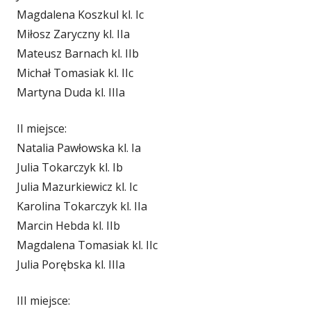
Magdalena Koszkul kl. Ic
Miłosz Zaryczny kl. IIa
Mateusz Barnach kl. IIb
Michał Tomasiak kl. IIc
Martyna Duda kl. IIIa
II miejsce:
Natalia Pawłowska kl. Ia
Julia Tokarczyk kl. Ib
Julia Mazurkiewicz kl. Ic
Karolina Tokarczyk kl. IIa
Marcin Hebda kl. IIb
Magdalena Tomasiak kl. IIc
Julia Porębska kl. IIIa
III miejsce: