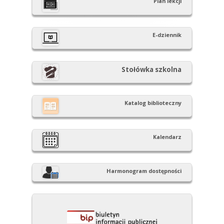
Plan lekcji
boczny
E-dziennik
Stołówka szkolna
Katalog biblioteczny
Kalendarz
Harmonogram dostępności