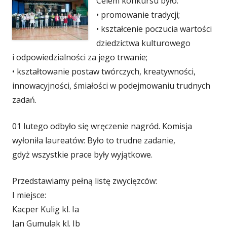
Celem konkursu było:
• promowanie tradycji;
• kształcenie poczucia wartości
dziedzictwa kulturowego
i odpowiedzialności za jego trwanie;
• kształtowanie postaw twórczych, kreatywności,
innowacyjności, śmiałości w podejmowaniu trudnych
zadań.
01 lutego odbyło się wręczenie nagród. Komisja
wyłoniła laureatów: Było to trudne zadanie,
gdyż wszystkie prace były wyjątkowe.
Przedstawiamy pełną listę zwycięzców:
I miejsce:
Kacper Kulig kl. Ia
Jan Gumulak kl. Ib