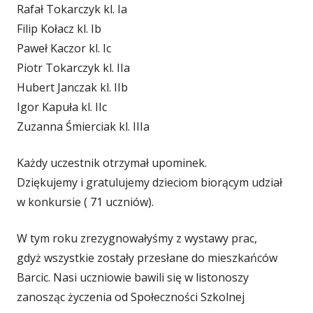
Rafał Tokarczyk kl. Ia
Filip Kołacz kl. Ib
Paweł Kaczor kl. Ic
Piotr Tokarczyk kl. IIa
Hubert Janczak kl. IIb
Igor Kapuła kl. IIc
Zuzanna Śmierciak kl. IIIa
Każdy uczestnik otrzymał upominek.
Dziękujemy i gratulujemy dzieciom biorącym udział
w konkursie ( 71 uczniów).
W tym roku zrezygnowałyśmy z wystawy prac,
gdyż wszystkie zostały przesłane do mieszkańców
Barcic. Nasi uczniowie bawili się w listonoszy
zanosząc życzenia od Społeczności Szkolnej