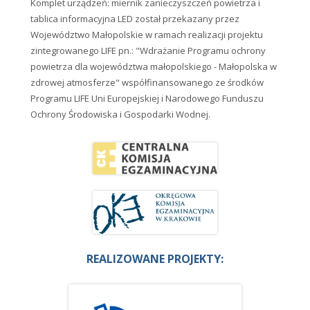
Komplet urządzeń: miernik zanieczyszczeń powietrza i
tablica informacyjna LED został przekazany przez
Województwo Małopolskie w ramach realizacji projektu
zintegrowanego LIFE pn.: "Wdrażanie Programu ochrony
powietrza dla województwa małopolskiego - Małopolska w
zdrowej atmosferze" współfinansowanego ze środków
Programu LIFE Uni Europejskiej i Narodowego Funduszu
Ochrony Środowiska i Gospodarki Wodnej.
REALIZOWANE PROJEKTY: