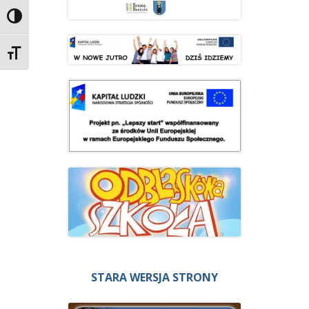
Przełącz wysoki kontrast
Zmień rozmiar czcionek
STARA WERSJA STRONY