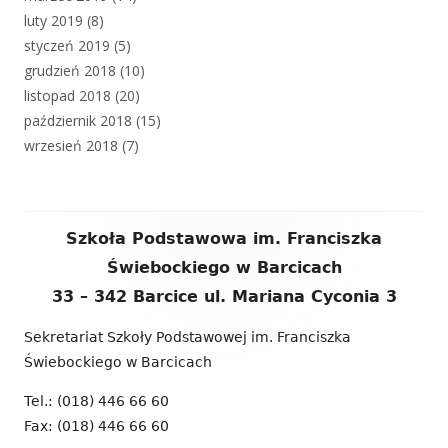
luty 2019
(8)
styczeń 2019
(5)
grudzień 2018
(10)
listopad 2018
(20)
październik 2018
(15)
wrzesień 2018
(7)
Zawartość
Szkoła Podstawowa im. Franciszka
stopki
Świebockiego w Barcicach
33 – 342 Barcice ul. Mariana Cyconia 3
Sekretariat Szkoły Podstawowej im. Franciszka
Świebockiego w Barcicach
Tel.: (018) 446 66 60
Fax: (018) 446 66 60