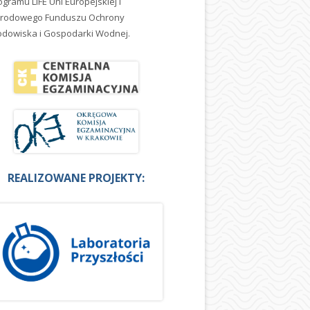
ogramu LIFE Uni Europejskiej i
rodowego Funduszu Ochrony
odowiska i Gospodarki Wodnej.
REALIZOWANE PROJEKTY: