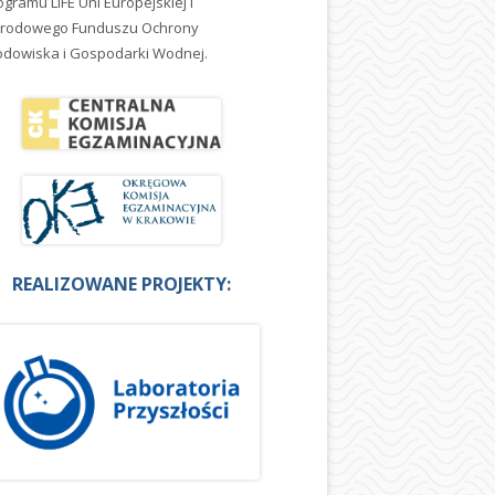
ogramu LIFE Uni Europejskiej i
rodowego Funduszu Ochrony
odowiska i Gospodarki Wodnej.
REALIZOWANE PROJEKTY: