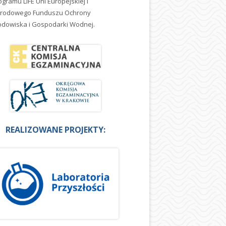
ogramu LIFE Uni Europejskiej i
rodowego Funduszu Ochrony
odowiska i Gospodarki Wodnej.
REALIZOWANE PROJEKTY: