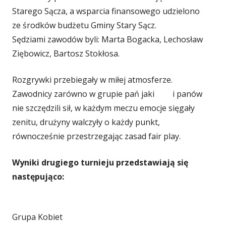
Starego Sącza, a wsparcia finansowego udzielono
ze środków budżetu Gminy Stary Sącz.
Sędziami zawodów byli: Marta Bogacka, Lechosław
Ziębowicz, Bartosz Stokłosa.
Rozgrywki przebiegały w miłej atmosferze.
Zawodnicy zarówno w grupie pań jaki i panów
nie szczędzili sił, w każdym meczu emocje sięgały
zenitu, drużyny walczyły o każdy punkt,
równocześnie przestrzegając zasad fair play.
Wyniki drugiego turnieju przedstawiają się
następująco:
Grupa Kobiet