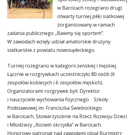
w Barcicach rozegrano drugi
otwarty turniej piłki siatkowej
zorganizowany w ramach
zadania publicznego „Bawmy się sportem”.
W zawodach wzięły udział amatorskie drużyny
siatkarskie z powiatu nowosądeckiego.
Turniej rozegrano w kategorii żeńskiej i męskiej.
Łącznie w rozgrywkach uczestniczyło 80 osób (6
zespołów kobiecych i 6 zespołów męskich).
Organizatorami rozgrywek byli: Dyrektor
i nauczyciele wychowania fizycznego Szkoły
Podstawowej im. Franciszka Świebockiego
w Barcicach, Stowarzyszenie na Rzecz Rozwoju Dzieci
i Młodzieży „Rozwiń skrzydła” w Barcicach.
Honorowy patronat nad zawodami objął Burmistrz