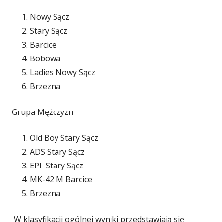
Nowy Sącz
Stary Sącz
Barcice
Bobowa
Ladies Nowy Sącz
Brzezna
Grupa Mężczyzn
Old Boy Stary Sącz
ADS Stary Sącz
EPI Stary Sącz
MK-42 M Barcice
Brzezna
W klasyfikacji ogólnej wyniki przedstawiają się