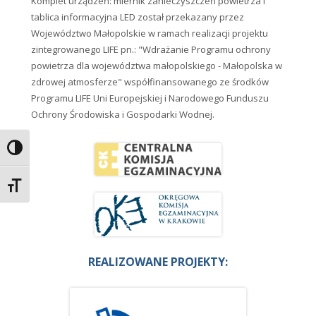
Komplet urządzeń: miernik zanieczyszczeń powietrza i
tablica informacyjna LED został przekazany przez
Województwo Małopolskie w ramach realizacji projektu
zintegrowanego LIFE pn.: "Wdrażanie Programu ochrony
powietrza dla województwa małopolskiego - Małopolska w
zdrowej atmosferze" współfinansowanego ze środków
Programu LIFE Uni Europejskiej i Narodowego Funduszu
Ochrony Środowiska i Gospodarki Wodnej.
Przełącz wysoki kontrast
Zmień rozmiar czcionek
REALIZOWANE PROJEKTY: