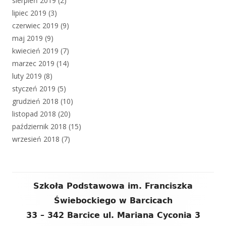
sierpień 2019
(2)
lipiec 2019
(3)
czerwiec 2019
(9)
maj 2019
(9)
kwiecień 2019
(7)
marzec 2019
(14)
luty 2019
(8)
styczeń 2019
(5)
grudzień 2018
(10)
listopad 2018
(20)
październik 2018
(15)
wrzesień 2018
(7)
Zawartość
Szkoła Podstawowa im. Franciszka
stopki
Świebockiego w Barcicach
33 – 342 Barcice ul. Mariana Cyconia 3