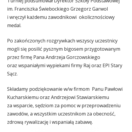
Turniej podsumował Dyrektor Szkoły Podstawowej
im. Franciszka Świebockiego Grzegorz Garwol
i wręczył każdemu zawodnikowi okolicznościowy
medal.
Po zakończonych rozgrywkach wszyscy uczestnicy
mogli się posilić pysznym bigosem przygotowanym
przez firmę Pana Andrzeja Gorczowskiego
oraz wspaniałymi wypiekami firmy Raj oraz EPI Stary
Sącz.
Składamy podziękowanie w/w firmom Panu Pawłowi
Kucharskiemu oraz Andrzejowi Stawiarskiemu
za wsparcie, sędziom za pomoc w przeprowadzeniu
zawodów, a wszystkim uczestnikom za obecność,
zdrową rywalizację i wspaniałą zabawę.