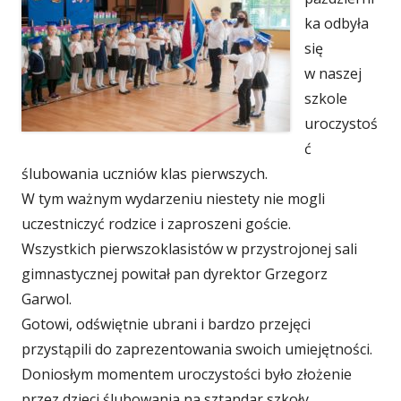
ka odbyła
się
w naszej
szkole
uroczystoś
ć
ślubowania uczniów klas pierwszych.
W tym ważnym wydarzeniu niestety nie mogli
uczestniczyć rodzice i zaproszeni goście.
Wszystkich pierwszoklasistów w przystrojonej sali
gimnastycznej powitał pan dyrektor Grzegorz
Garwol.
Gotowi, odświętnie ubrani i bardzo przejęci
przystąpili do zaprezentowania swoich umiejętności.
Doniosłym momentem uroczystości było złożenie
przez dzieci ślubowania na sztandar szkoły