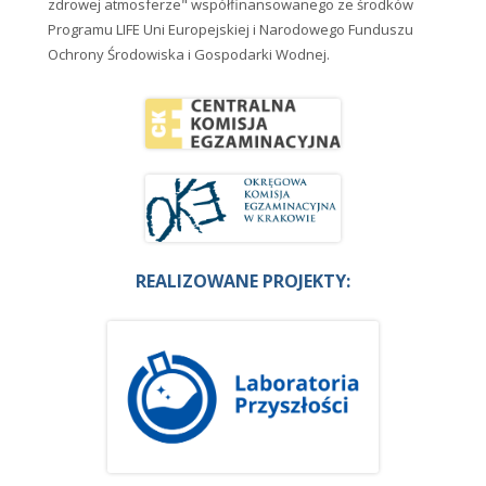
zdrowej atmosferze" współfinansowanego ze środków
Programu LIFE Uni Europejskiej i Narodowego Funduszu
Ochrony Środowiska i Gospodarki Wodnej.
REALIZOWANE PROJEKTY: