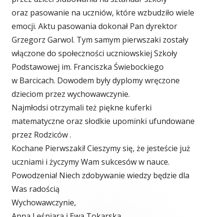
oraz pasowanie na uczniów, które wzbudziło wiele
emocji. Aktu pasowania dokonał Pan dyrektor
Grzegorz Garwol. Tym samym pierwszaki zostały
włączone do społeczności uczniowskiej Szkoły
Podstawowej im. Franciszka Świebockiego
w Barcicach. Dowodem były dyplomy wręczone
dzieciom przez wychowawczynie.
Najmłodsi otrzymali też piękne kuferki
matematyczne oraz słodkie upominki ufundowane
przez Rodziców .
Kochane Pierwszaki! Cieszymy się, że jesteście już
uczniami i życzymy Wam sukcesów w nauce.
Powodzenia! Niech zdobywanie wiedzy będzie dla
Was radością
Wychowawczynie,
Anna Leśniara i Ewa Tokarska