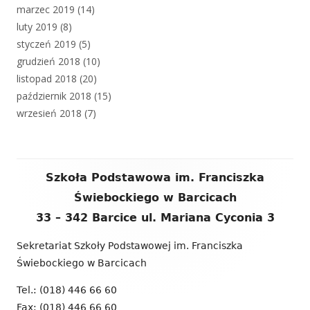
marzec 2019
(14)
luty 2019
(8)
styczeń 2019
(5)
grudzień 2018
(10)
listopad 2018
(20)
październik 2018
(15)
wrzesień 2018
(7)
Zawartość
Szkoła Podstawowa im. Franciszka
stopki
Świebockiego w Barcicach
33 – 342 Barcice ul. Mariana Cyconia 3
Sekretariat Szkoły Podstawowej im. Franciszka
Świebockiego w Barcicach
Tel.: (018) 446 66 60
Fax: (018) 446 66 60