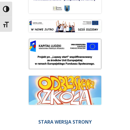
Przełącz wysoki kontrast
Zmień rozmiar czcionek
STARA WERSJA STRONY