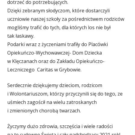
dotrzeć do potrzebujących.
Dzięki zebranym słodyczom, które dostarczyli
uczniowie naszej szkoły za pośrednictwem rodziców
mogliśmy trafić do tych, dla których los nie był
tak łaskawy.
Podarki wraz z życzeniami trafiły do Placówki
Opiekuńczo-Wychowawczej- Dom Dziecka
w Klęczanach oraz do Zakładu Opiekuńczo-
Leczniczego Caritas w Grybowie.
Serdecznie dziękujemy dzieciom, rodzicom
i Wolontariuszom, którzy przyczynili się do tego, ze
uśmiech zagościł na wielu zatroskanych
i zmienionych chorobą twarzach.
Życzymy dużo zdrowia, szczęścia i wiele radości
na te cudowne Święta i cały nadchodzący 2021 rok!