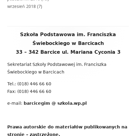
wrzesień 2018
(7)
Zawartość
Szkoła Podstawowa im. Franciszka
stopki
Świebockiego w Barcicach
33 – 342 Barcice ul. Mariana Cyconia 3
Sekretariat Szkoły Podstawowej im. Franciszka
Świebockiego w Barcicach
Tel.: (018) 446 66 60
Fax: (018) 446 66 60
e-mail:
barcicegim @ szkola.wp.pl
Prawa autorskie do materiałów publikowanych na
stronie – zastrzeżone.