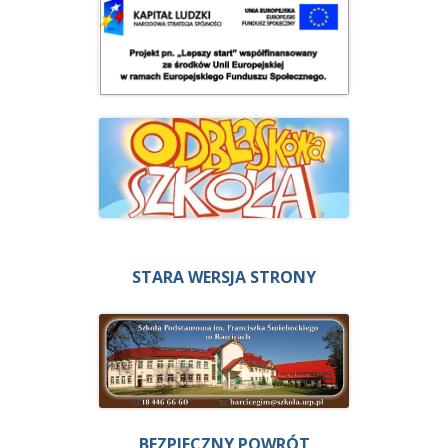
STARA WERSJA STRONY
BEZPIECZNY POWRÓT