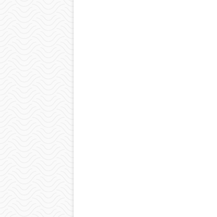
wpisu