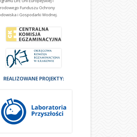
ogramu LIFE Uni Europejskiej i
rodowego Funduszu Ochrony
odowiska i Gospodarki Wodnej.
REALIZOWANE PROJEKTY: