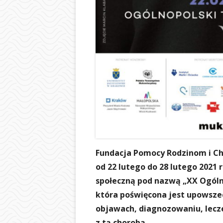
Fundacja Pomocy Rodzinom i C
od 22 lutego do 28 lutego 2021 
społeczną pod nazwą „XX Ogóln
która poświęcona jest upowsze
objawach, diagnozowaniu, lecze
z tą chorobą.