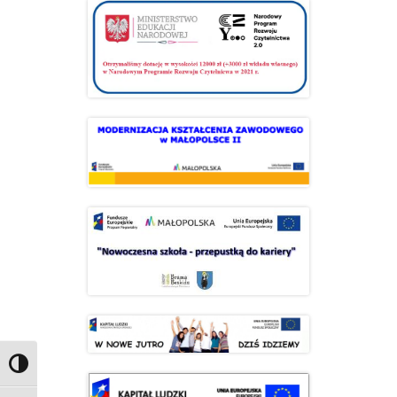
Przełącz wysoki kontrast