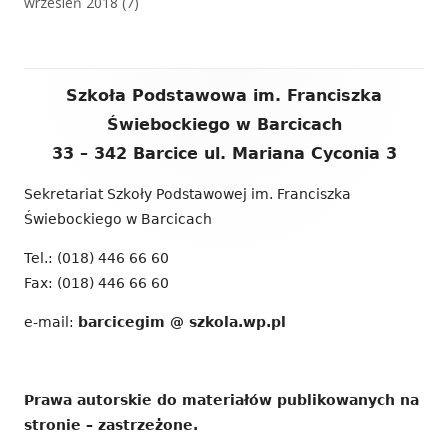
wrzesień 2018
(7)
Zawartość
Szkoła Podstawowa im. Franciszka
stopki
Świebockiego w Barcicach
33 – 342 Barcice ul. Mariana Cyconia 3
Sekretariat Szkoły Podstawowej im. Franciszka
Świebockiego w Barcicach
Tel.: (018) 446 66 60
Fax: (018) 446 66 60
e-mail:
barcicegim @ szkola.wp.pl
Prawa autorskie do materiałów publikowanych na
stronie – zastrzeżone.