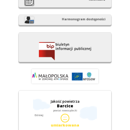
Harmonogram dostępności