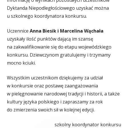
Informację o wynikach pozostałych uczestników
Dyktanda Niepodległościowego uzyskać można
u szkolnego koordynatora konkursu.
Uczennice
Anna Biesik i Marcelina Wąchała
uzyskały ilość punktów dającą im szansę
na zakwalifikowanie się do etapu wojewódzkiego
konkursu. Dziewczynom gratulujemy i trzymamy
mocno kciuki.
Wszystkim uczestnikom dziękujemy za udział
w konkursie oraz postawę zaangażowania
w pielęgnowanie narodowej tradycji i historii, a także
kultury języka polskiego i zapraszamy za rok
do zmierzenia swoich sił w kolejnej edycji.
szkolny koordynator konkursu