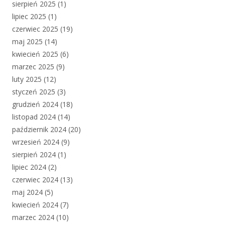
sierpień 2025
(1)
lipiec 2025
(1)
czerwiec 2025
(19)
maj 2025
(14)
kwiecień 2025
(6)
marzec 2025
(9)
luty 2025
(12)
styczeń 2025
(3)
grudzień 2024
(18)
listopad 2024
(14)
październik 2024
(20)
wrzesień 2024
(9)
sierpień 2024
(1)
lipiec 2024
(2)
czerwiec 2024
(13)
maj 2024
(5)
kwiecień 2024
(7)
marzec 2024
(10)