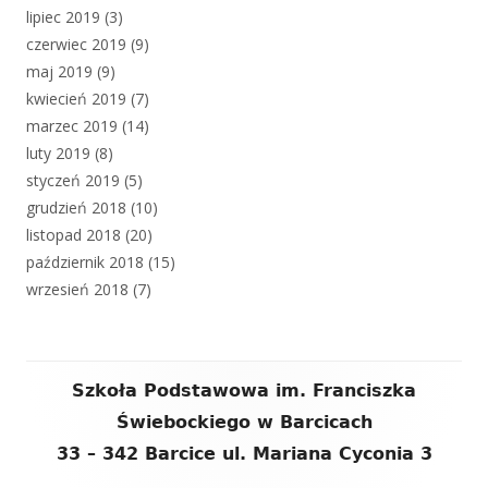
lipiec 2019
(3)
czerwiec 2019
(9)
maj 2019
(9)
kwiecień 2019
(7)
marzec 2019
(14)
luty 2019
(8)
styczeń 2019
(5)
grudzień 2018
(10)
listopad 2018
(20)
październik 2018
(15)
wrzesień 2018
(7)
Zawartość
Szkoła Podstawowa im. Franciszka
stopki
Świebockiego w Barcicach
33 – 342 Barcice ul. Mariana Cyconia 3