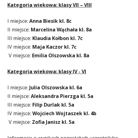
Kategoria wiekowa: klasy VII – VIII
I miejsce:
Anna Biesik kl. 8c
II miejsce:
Marcelina Wąchała kl. 8a
III miejsce:
Klaudia Kołbon kl. 7c
IV miejsce:
Maja Kaczor kl. 7c
V miejsce:
Emilia Olszowska kl. 8a
Kategoria wiekowa: klasy IV - VI
I miejsce:
Julia Olszowska kl. 6a
II miejsce:
Aleksandra Pierzga kl. 5a
III miejsce:
Filip Durlak kl. 5a
IV miejsce:
Wojciech
Wojtaszek kl. 4b
V miejsce:
Zofia Janisz kl. 5a