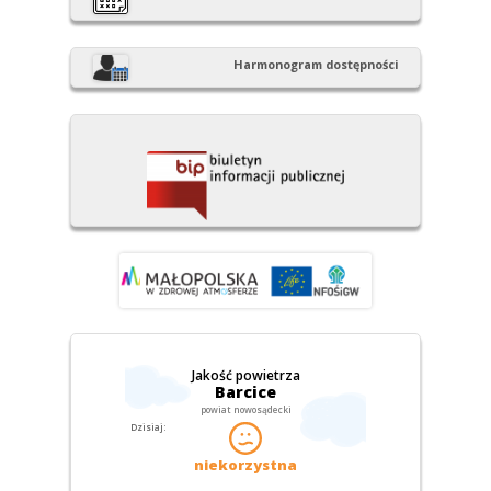
Harmonogram dostępności