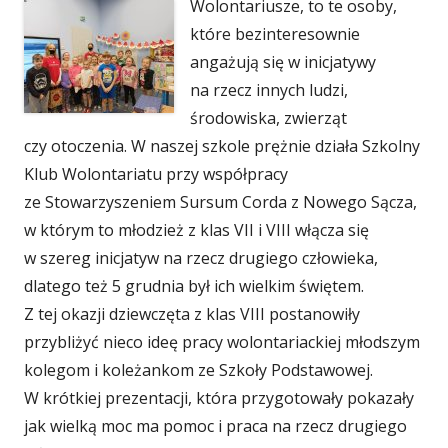
Wolontariusze, to te osoby,
które bezinteresownie
angażują się w inicjatywy
na rzecz innych ludzi,
środowiska, zwierząt
czy otoczenia. W naszej szkole prężnie działa Szkolny
Klub Wolontariatu przy współpracy
ze Stowarzyszeniem Sursum Corda z Nowego Sącza,
w którym to młodzież z klas VII i VIII włącza się
w szereg inicjatyw na rzecz drugiego człowieka,
dlatego też 5 grudnia był ich wielkim świętem.
Z tej okazji dziewczęta z klas VIII postanowiły
przybliżyć nieco ideę pracy wolontariackiej młodszym
kolegom i koleżankom ze Szkoły Podstawowej.
W krótkiej prezentacji, która przygotowały pokazały
jak wielką moc ma pomoc i praca na rzecz drugiego