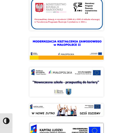
Przełącz wysoki kontrast