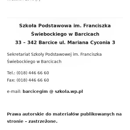
Zawartość
Szkoła Podstawowa im. Franciszka
stopki
Świebockiego w Barcicach
33 – 342 Barcice ul. Mariana Cyconia 3
Sekretariat Szkoły Podstawowej im. Franciszka
Świebockiego w Barcicach
Tel.: (018) 446 66 60
Fax: (018) 446 66 60
e-mail:
barcicegim @ szkola.wp.pl
Prawa autorskie do materiałów publikowanych na
stronie – zastrzeżone.