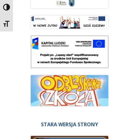
Przełącz wysoki kontrast
Zmień rozmiar czcionek
STARA WERSJA STRONY