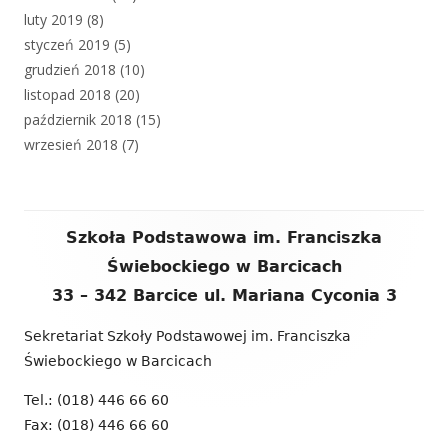
luty 2019
(8)
styczeń 2019
(5)
grudzień 2018
(10)
listopad 2018
(20)
październik 2018
(15)
wrzesień 2018
(7)
Zawartość
Szkoła Podstawowa im. Franciszka
stopki
Świebockiego w Barcicach
33 – 342 Barcice ul. Mariana Cyconia 3
Sekretariat Szkoły Podstawowej im. Franciszka
Świebockiego w Barcicach
Tel.: (018) 446 66 60
Fax: (018) 446 66 60