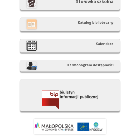
Stołówka szkolna
Katalog biblioteczny
Kalendarz
Harmonogram dostępności