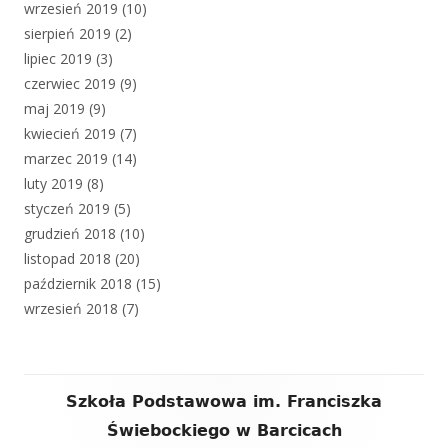
wrzesień 2019
(10)
sierpień 2019
(2)
lipiec 2019
(3)
czerwiec 2019
(9)
maj 2019
(9)
kwiecień 2019
(7)
marzec 2019
(14)
luty 2019
(8)
styczeń 2019
(5)
grudzień 2018
(10)
listopad 2018
(20)
październik 2018
(15)
wrzesień 2018
(7)
Zawartość
Szkoła Podstawowa im. Franciszka
stopki
Świebockiego w Barcicach