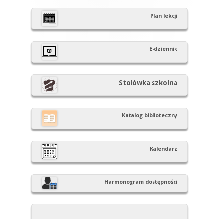
panel
Plan lekcji
boczny
E-dziennik
Stołówka szkolna
Katalog biblioteczny
Kalendarz
Harmonogram dostępności