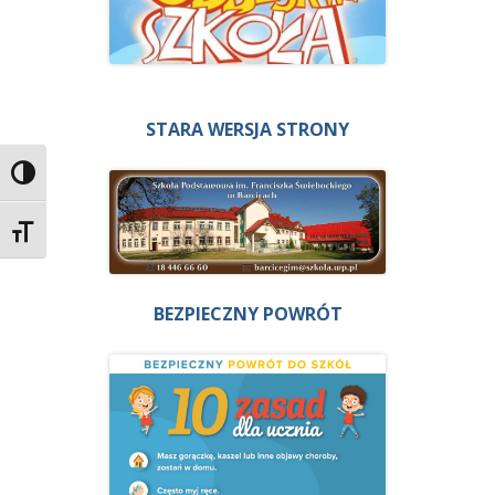
STARA WERSJA STRONY
Przełącz wysoki kontrast
Zmień rozmiar czcionek
BEZPIECZNY POWRÓT