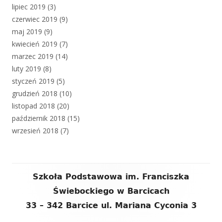
lipiec 2019
(3)
czerwiec 2019
(9)
maj 2019
(9)
kwiecień 2019
(7)
marzec 2019
(14)
luty 2019
(8)
styczeń 2019
(5)
grudzień 2018
(10)
listopad 2018
(20)
październik 2018
(15)
wrzesień 2018
(7)
Zawartość
Szkoła Podstawowa im. Franciszka
stopki
Świebockiego w Barcicach
33 – 342 Barcice ul. Mariana Cyconia 3