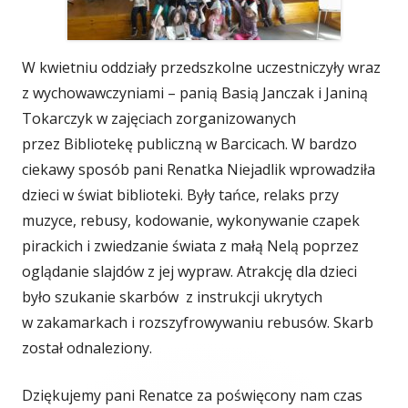
W kwietniu oddziały przedszkolne uczestniczyły wraz
z wychowawczyniami – panią Basią Janczak i Janiną
Tokarczyk w zajęciach zorganizowanych
przez Bibliotekę publiczną w Barcicach. W bardzo
ciekawy sposób pani Renatka Niejadlik wprowadziła
dzieci w świat biblioteki. Były tańce, relaks przy
muzyce, rebusy, kodowanie, wykonywanie czapek
pirackich i zwiedzanie świata z małą Nelą poprzez
oglądanie slajdów z jej wypraw. Atrakcję dla dzieci
było szukanie skarbów z instrukcji ukrytych
w zakamarkach i rozszyfrowywaniu rebusów. Skarb
został odnaleziony.
Dziękujemy pani Renatce za poświęcony nam czas