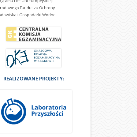
ogramu LIFE Uni Europejskiej i
rodowego Funduszu Ochrony
odowiska i Gospodarki Wodnej.
REALIZOWANE PROJEKTY: