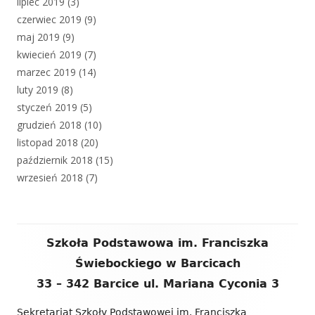
lipiec 2019
(3)
czerwiec 2019
(9)
maj 2019
(9)
kwiecień 2019
(7)
marzec 2019
(14)
luty 2019
(8)
styczeń 2019
(5)
grudzień 2018
(10)
listopad 2018
(20)
październik 2018
(15)
wrzesień 2018
(7)
Zawartość
Szkoła Podstawowa im. Franciszka
stopki
Świebockiego w Barcicach
33 – 342 Barcice ul. Mariana Cyconia 3
Sekretariat Szkoły Podstawowej im. Franciszka