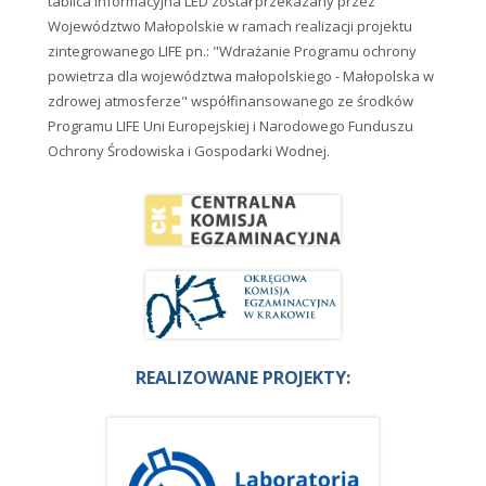
tablica informacyjna LED został przekazany przez
Województwo Małopolskie w ramach realizacji projektu
zintegrowanego LIFE pn.: "Wdrażanie Programu ochrony
powietrza dla województwa małopolskiego - Małopolska w
zdrowej atmosferze" współfinansowanego ze środków
Programu LIFE Uni Europejskiej i Narodowego Funduszu
Ochrony Środowiska i Gospodarki Wodnej.
REALIZOWANE PROJEKTY: