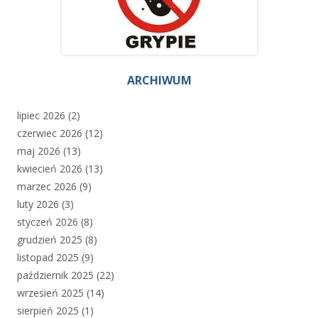
ARCHIWUM
lipiec 2026
(2)
czerwiec 2026
(12)
maj 2026
(13)
kwiecień 2026
(13)
marzec 2026
(9)
luty 2026
(3)
styczeń 2026
(8)
grudzień 2025
(8)
listopad 2025
(9)
październik 2025
(22)
wrzesień 2025
(14)
sierpień 2025
(1)