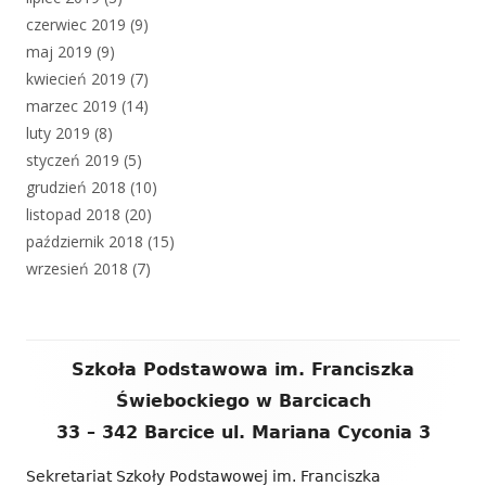
czerwiec 2019
(9)
maj 2019
(9)
kwiecień 2019
(7)
marzec 2019
(14)
luty 2019
(8)
styczeń 2019
(5)
grudzień 2018
(10)
listopad 2018
(20)
październik 2018
(15)
wrzesień 2018
(7)
Zawartość
Szkoła Podstawowa im. Franciszka
stopki
Świebockiego w Barcicach
33 – 342 Barcice ul. Mariana Cyconia 3
Sekretariat Szkoły Podstawowej im. Franciszka