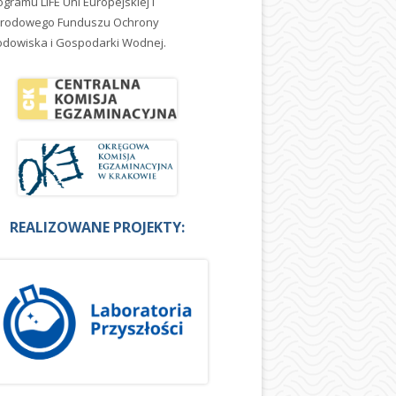
ogramu LIFE Uni Europejskiej i
rodowego Funduszu Ochrony
odowiska i Gospodarki Wodnej.
REALIZOWANE PROJEKTY: