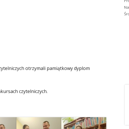
Pr
Na
Śr
zytelniczych otrzymali pamiątkowy dyplom
kursach czytelniczych.