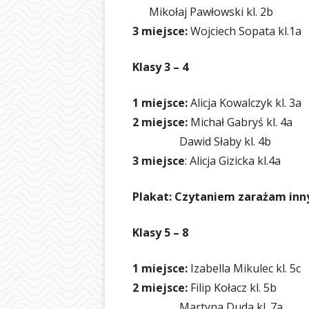
Mikołaj Pawłowski kl. 2b
3 miejsce:
Wojciech Sopata kl.1a
Klasy 3 – 4
1 miejsce:
Alicja Kowalczyk kl. 3a
2 miejsce:
Michał Gabryś kl. 4a
Dawid Słaby kl. 4b
3 miejsce
: Alicja Gizicka kl.4a
Plakat: Czytaniem zarażam inn
Klasy 5 – 8
1 miejsce:
Izabella Mikulec kl. 5c
2 miejsce:
Filip Kołacz kl. 5b
Martyna Duda kl. 7a