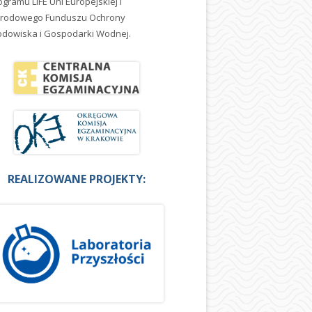
ogramu LIFE Uni Europejskiej i
rodowego Funduszu Ochrony
odowiska i Gospodarki Wodnej.
REALIZOWANE PROJEKTY: