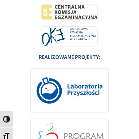
REALIZOWANE PROJEKTY:
Przełącz wysoki kontrast
Zmień rozmiar czcionek