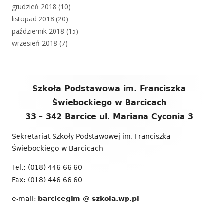
grudzień 2018
(10)
listopad 2018
(20)
październik 2018
(15)
wrzesień 2018
(7)
Zawartość
Szkoła Podstawowa im. Franciszka
stopki
Świebockiego w Barcicach
33 – 342 Barcice ul. Mariana Cyconia 3
Sekretariat Szkoły Podstawowej im. Franciszka
Świebockiego w Barcicach
Tel.: (018) 446 66 60
Fax: (018) 446 66 60
e-mail:
barcicegim @ szkola.wp.pl